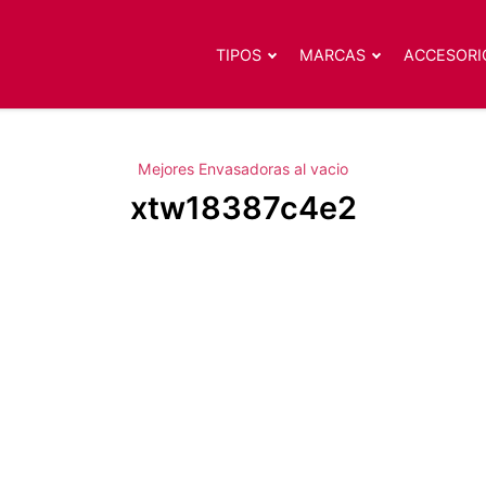
TIPOS
MARCAS
ACCESORI
Mejores Envasadoras al vacio
xtw18387c4e2