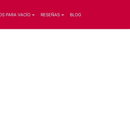
OS PARA VACÍO
RESEÑAS
BLOG