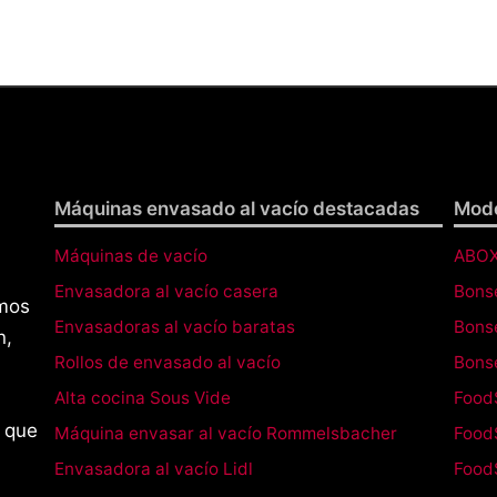
Máquinas envasado al vacío destacadas
Mode
Máquinas de vacío
ABOX
Envasadora al vacío casera
Bons
amos
Envasadoras al vacío baratas
Bons
n,
Rollos de envasado al vacío
Bons
Alta cocina Sous Vide
Food
 que
Máquina envasar al vacío Rommelsbacher
Food
Envasadora al vacío Lidl
Food