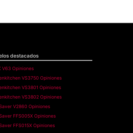
los destacados
 V63 Opiniones
enkitchen VS3750 Opiniones
enkitchen VS3801 Opiniones
enkitchen VS3802 Opiniones
Saver V2860 Opiniones
Saver FFS005X Opiniones
Saver FFS015X Opiniones