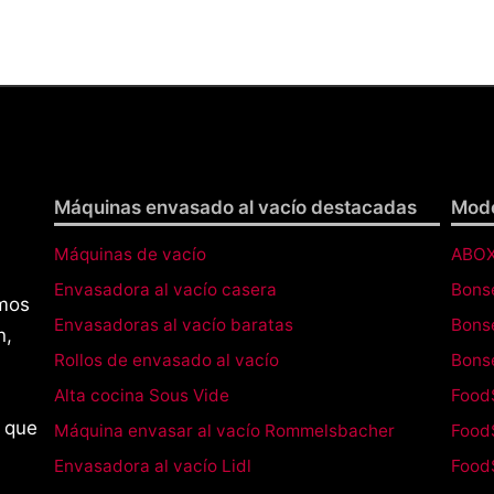
Máquinas envasado al vacío destacadas
Mode
Máquinas de vacío
ABOX
Envasadora al vacío casera
Bons
amos
Envasadoras al vacío baratas
Bons
n,
Rollos de envasado al vacío
Bons
Alta cocina Sous Vide
Food
 que
Máquina envasar al vacío Rommelsbacher
Food
Envasadora al vacío Lidl
Food