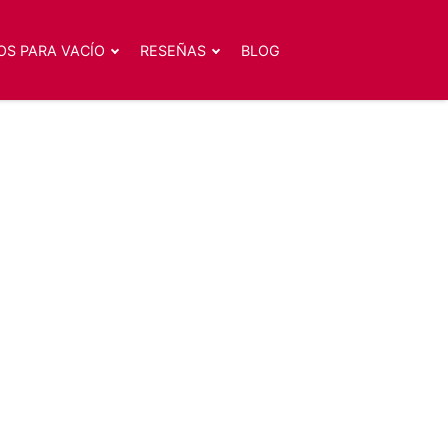
OS PARA VACÍO
RESEÑAS
BLOG