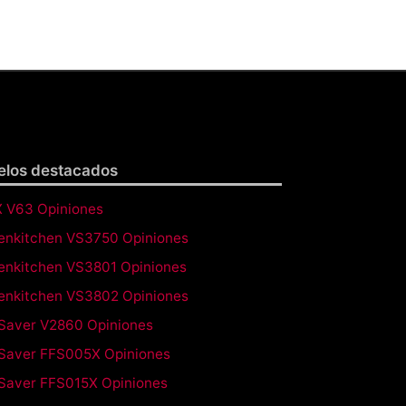
los destacados
 V63 Opiniones
enkitchen VS3750 Opiniones
enkitchen VS3801 Opiniones
enkitchen VS3802 Opiniones
Saver V2860 Opiniones
Saver FFS005X Opiniones
Saver FFS015X Opiniones